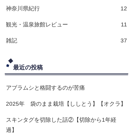
神奈川県紀行
12
観光・温泉旅館レビュー
11
雑記
37
最近の投稿
アブラムシと格闘するのが苦痛
2025年 袋のまま栽培【ししとう】【オクラ】
スキンタグを切除した話②【切除から1年経
過】