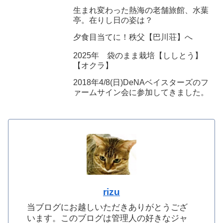
生まれ変わった熱海の老舗旅館、水葉
亭。在りし日の姿は？
夕食目当てに！秩父【巴川荘】へ
2025年 袋のまま栽培【ししとう】
【オクラ】
2018年4/8(日)DeNAベイスターズのフ
ァームサイン会に参加してきました。
rizu
当ブログにお越しいただきありがとうござ
います。このブログは管理人の好きなジャ