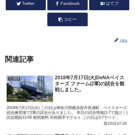
Twitter
Facebook
はてブ
コピー
rizu
関連記事
2018年7月17日(火)DeNAベイス
プロ野球
ターズ ファーム(2軍)の試合を観
戦しました。
2018年7月17日(火) この日は神奈川県横須賀市長浦町、ベイスターズ
総合練習場で2軍の試合がありました。 本日の試合情報(3-7で負け！)
試合開始13:00 観戦無料 対戦相手ヤクルト この日は3-7でベイ...
2018.07.29