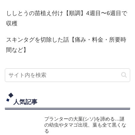
ししとうの苗植え付け【順調】4週目〜6週目で
収穫
スキンタグを切除した話【痛み・料金・所要時
間など】
人気記事
プランターの大葉(シソ)を諦める…謎
の幼虫やタマゴ出現、葉も全て黒くな
る