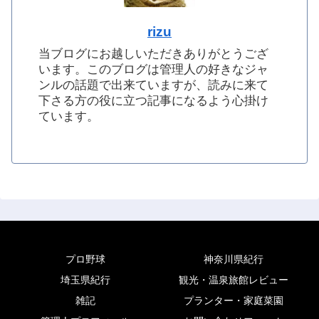
rizu
当ブログにお越しいただきありがとうござ
います。このブログは管理人の好きなジャ
ンルの話題で出来ていますが、読みに来て
下さる方の役に立つ記事になるよう心掛け
ています。
プロ野球
神奈川県紀行
埼玉県紀行
観光・温泉旅館レビュー
雑記
プランター・家庭菜園