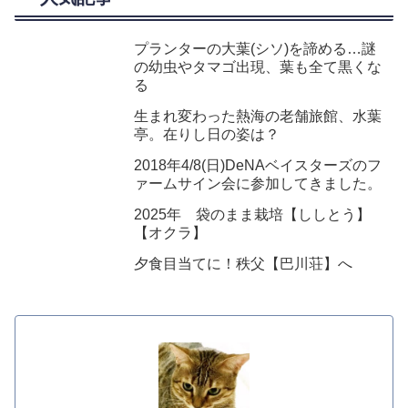
プランターの大葉(シソ)を諦める…謎
の幼虫やタマゴ出現、葉も全て黒くな
る
生まれ変わった熱海の老舗旅館、水葉
亭。在りし日の姿は？
2018年4/8(日)DeNAベイスターズのフ
ァームサイン会に参加してきました。
2025年 袋のまま栽培【ししとう】
【オクラ】
夕食目当てに！秩父【巴川荘】へ