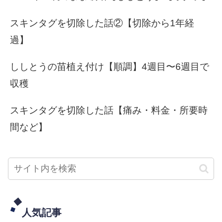
スキンタグを切除した話②【切除から1年経
過】
ししとうの苗植え付け【順調】4週目〜6週目で
収穫
スキンタグを切除した話【痛み・料金・所要時
間など】
人気記事