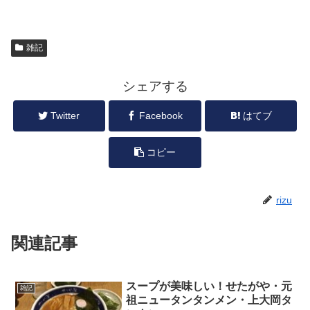
雑記
シェアする
Twitter
Facebook
はてブ
コピー
rizu
関連記事
スープが美味しい！せたがや・元
雑記
祖ニュータンタンメン・上大岡タ