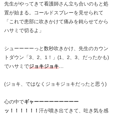
先生がやってきて看護師さん立ち合いのもと処
置が始まる。コールドスプレーを見せられて
「これで患部に吹きかけて痛みを鈍らせてから
ハサミで切るよ」
シューーーーっと数秒吹きかけ、先生のカウン
トダウン「3、2、1！」(1、2、3、だったかも)
でハサミで
ジョキジョキ
…
(ジョキ、ではなくジョキジョキだったと思う)
心の中で
ギャーーーーーーーーー
ッ！！！！！！
汗が噴き出てきて、吐き気を感