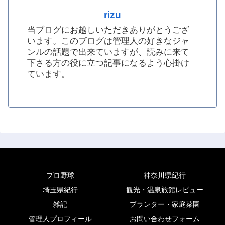
rizu
当ブログにお越しいただきありがとうござ
います。このブログは管理人の好きなジャ
ンルの話題で出来ていますが、読みに来て
下さる方の役に立つ記事になるよう心掛け
ています。
プロ野球
神奈川県紀行
埼玉県紀行
観光・温泉旅館レビュー
雑記
プランター・家庭菜園
管理人プロフィール
お問い合わせフォーム