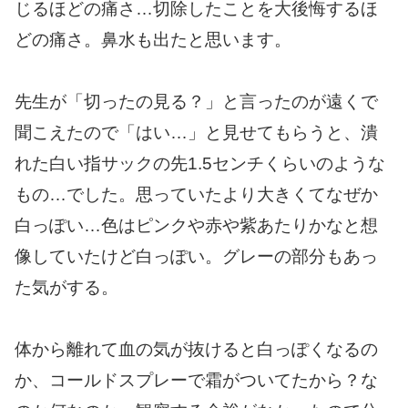
じるほどの痛さ…切除したことを大後悔するほ
どの痛さ。鼻水も出たと思います。
先生が「切ったの見る？」と言ったのが遠くで
聞こえたので「はい…」と見せてもらうと、潰
れた白い指サックの先1.5センチくらいのような
もの…でした。思っていたより大きくてなぜか
白っぽい…色はピンクや赤や紫あたりかなと想
像していたけど白っぽい。グレーの部分もあっ
た気がする。
体から離れて血の気が抜けると白っぽくなるの
か、コールドスプレーで霜がついてたから？な