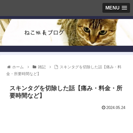
MENU
ホーム
雑記
スキンタグを切除した話【痛み・料
金・所要時間など】
スキンタグを切除した話【痛み・料金・所
要時間など】
2024.05.24