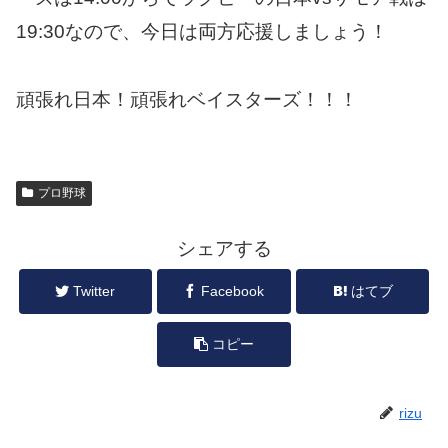
19:30なので、今日は両方応援しましょう！
頑張れ日本！頑張れベイスターズ！！！
プロ野球
シェアする
Twitter
Facebook
はてブ
コピー
rizu