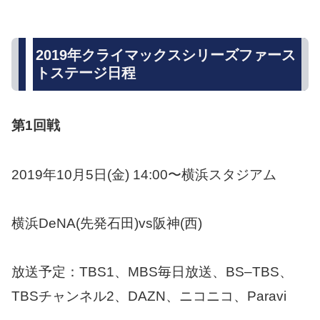
2019年クライマックスシリーズファース
トステージ日程
第1回戦
2019年10月5日(金) 14:00〜横浜スタジアム
横浜DeNA(先発石田)vs阪神(西)
放送予定：TBS1、MBS毎日放送、BS–TBS、
TBSチャンネル2、DAZN、ニコニコ、Paravi