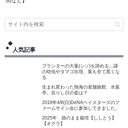
間など】
人気記事
プランターの大葉(シソ)を諦める…謎
の幼虫やタマゴ出現、葉も全て黒くな
る
生まれ変わった熱海の老舗旅館、水葉
亭。在りし日の姿は？
2018年4/8(日)DeNAベイスターズのフ
ァームサイン会に参加してきました。
2025年 袋のまま栽培【ししとう】
【オクラ】