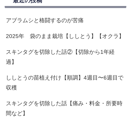
最近の投稿
アブラムシと格闘するのが苦痛
2025年 袋のまま栽培【ししとう】【オクラ】
スキンタグを切除した話②【切除から1年経
過】
ししとうの苗植え付け【順調】4週目〜6週目で
収穫
スキンタグを切除した話【痛み・料金・所要時
間など】