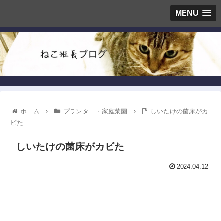
MENU
ホーム
プランター・家庭菜園
しいたけの菌床がカ
ビた
しいたけの菌床がカビた
2024.04.12