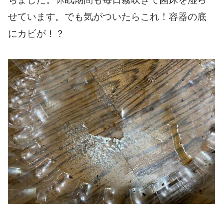
せています。でも気がついたらこれ！容器の底
にカビが！？