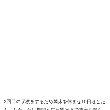
2回目の収穫をするため菌床を休ませ10日ほどた
ちました。休眠期間も毎日霧吹きで菌床を湿ら