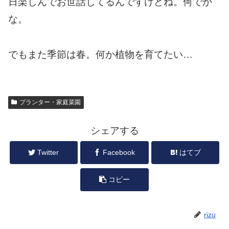
日楽しんでお世話してるんですけどね。何でか
な。
でもまた季節は春。何か植物を育てたい…
プランター・家庭菜園
シェアする
Twitter
Facebook
はてブ
コピー
rizu