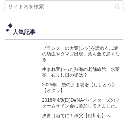
人気記事
プランターの大葉(シソ)を諦める…謎
の幼虫やタマゴ出現、葉も全て黒くな
る
生まれ変わった熱海の老舗旅館、水葉
亭。在りし日の姿は？
2025年 袋のまま栽培【ししとう】
【オクラ】
2018年4/8(日)DeNAベイスターズのフ
ァームサイン会に参加してきました。
夕食目当てに！秩父【巴川荘】へ