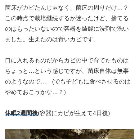
菌床がカビたんじゃなく、菌床の周りだけ…？
この時点で栽培継続するか迷ったけど、捨てる
のはもったいないので容器を綺麗に洗剤で洗い
ました。生えたのは青いカビです。
口に入れるものだからカビの中で育てたものは
ちょっと…という感じですが、菌床自体は無事
のようなので…。(でも子どもに食べさせるのは
やめておこうかな…？)
休眠2週間後
(容器にカビが生えて4日後)