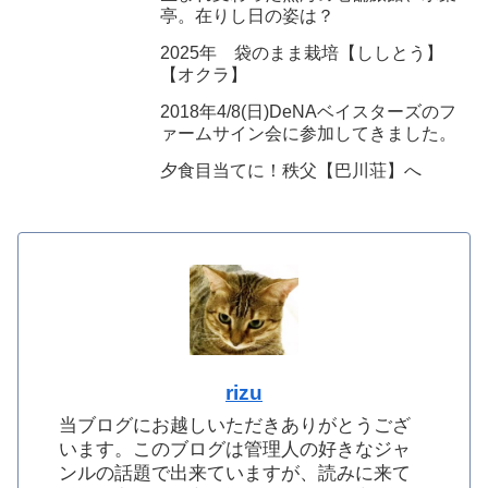
亭。在りし日の姿は？
2025年 袋のまま栽培【ししとう】
【オクラ】
2018年4/8(日)DeNAベイスターズのフ
ァームサイン会に参加してきました。
夕食目当てに！秩父【巴川荘】へ
rizu
当ブログにお越しいただきありがとうござ
います。このブログは管理人の好きなジャ
ンルの話題で出来ていますが、読みに来て