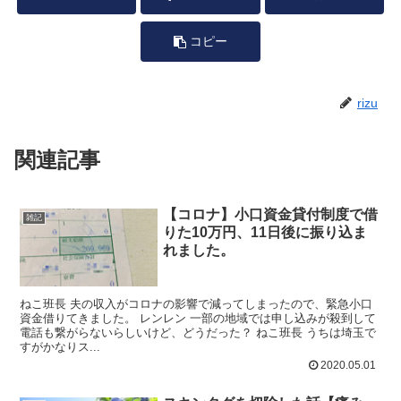
コピー
rizu
関連記事
【コロナ】小口資金貸付制度で借
雑記
りた10万円、11日後に振り込ま
れました。
ねこ班長 夫の収入がコロナの影響で減ってしまったので、緊急小口
資金借りてきました。 レンレン 一部の地域では申し込みが殺到して
電話も繋がらないらしいけど、どうだった？ ねこ班長 うちは埼玉で
すがかなりス...
2020.05.01