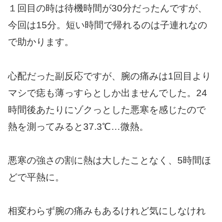
１回目の時は待機時間が30分だったんですが、
今回は15分。短い時間で帰れるのは子連れなの
で助かります。
心配だった副反応ですが、腕の痛みは1回目より
マシで痣も薄っすらとしか出ませんでした。24
時間後あたりにゾクっとした悪寒を感じたので
熱を測ってみると37.3℃…微熱。
悪寒の強さの割に熱は大したことなく、5時間ほ
どで平熱に。
相変わらず腕の痛みもあるけれど気にしなけれ