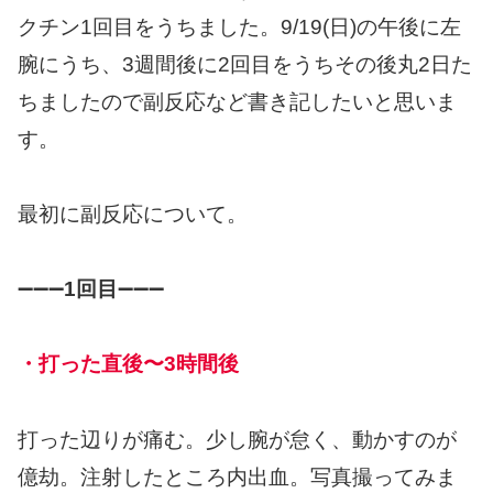
クチン1回目をうちました。9/19(日)の午後に左
腕にうち、3週間後に2回目をうちその後丸2日た
ちましたので副反応など書き記したいと思いま
す。
最初に副反応について。
➖➖➖
1回目
➖➖➖
・打った直後〜3時間後
打った辺りが痛む。少し腕が怠く、動かすのが
億劫。注射したところ内出血。写真撮ってみま