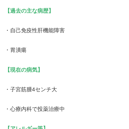
【過去の主な病歴】
・自己免疫性肝機能障害
・胃潰瘍
【現在の病気】
・子宮筋腫4センチ大
・心療内科で投薬治療中
【アレルギー等】