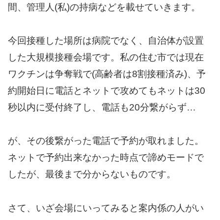
間、管理人(私)の持病などを載せていきます。
今回接種した場所は病院でなく、自治体が設置
した大規模接種会場です。私の住む市では現在
ワクチンは争奪戦で(高齢者は8割接種済み)、予
約開始日に電話とネットで攻めてもネットは30
秒以内に受付終了し、電話も20分繋がらず…
が、その後繋がった電話で予約が取れました。
ネットで予約出来なかった時点で諦めモードで
したが、最後まで分からないものです。
さて、いざ会場にいってみると案内係の人がい