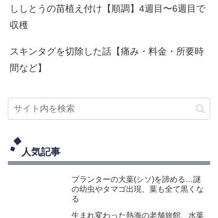
ししとうの苗植え付け【順調】4週目〜6週目で
収穫
スキンタグを切除した話【痛み・料金・所要時
間など】
人気記事
プランターの大葉(シソ)を諦める…謎
の幼虫やタマゴ出現、葉も全て黒くな
る
生まれ変わった熱海の老舗旅館、水葉