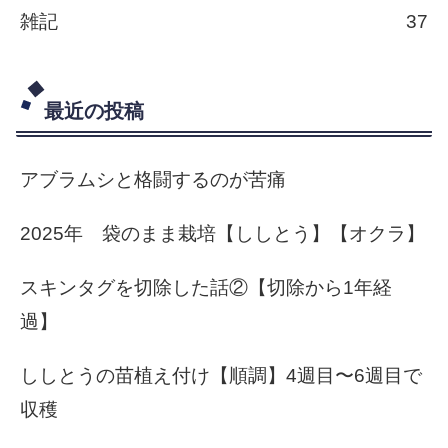
雑記
37
最近の投稿
アブラムシと格闘するのが苦痛
2025年 袋のまま栽培【ししとう】【オクラ】
スキンタグを切除した話②【切除から1年経
過】
ししとうの苗植え付け【順調】4週目〜6週目で
収穫