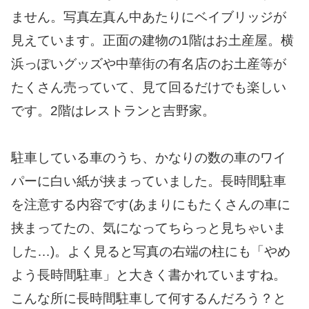
ません。写真左真ん中あたりにベイブリッジが
見えています。正面の建物の1階はお土産屋。横
浜っぽいグッズや中華街の有名店のお土産等が
たくさん売っていて、見て回るだけでも楽しい
です。2階はレストランと吉野家。
駐車している車のうち、かなりの数の車のワイ
パーに白い紙が挟まっていました。長時間駐車
を注意する内容です(あまりにもたくさんの車に
挟まってたの、気になってちらっと見ちゃいま
した…)。よく見ると写真の右端の柱にも「やめ
よう長時間駐車」と大きく書かれていますね。
こんな所に長時間駐車して何するんだろう？と