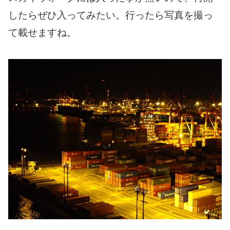
したらぜひ入ってみたい。行ったら写真を撮っ
て載せますね。