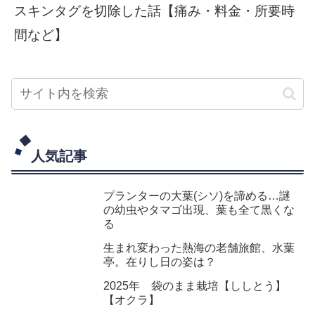
スキンタグを切除した話【痛み・料金・所要時
間など】
人気記事
プランターの大葉(シソ)を諦める…謎
の幼虫やタマゴ出現、葉も全て黒くな
る
生まれ変わった熱海の老舗旅館、水葉
亭。在りし日の姿は？
2025年 袋のまま栽培【ししとう】
【オクラ】