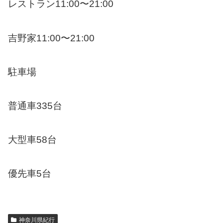
レストラン11:00〜21:00
吉野家11:00〜21:00
駐車場
普通車335台
大型車58台
優先車5台
神奈川県紀行