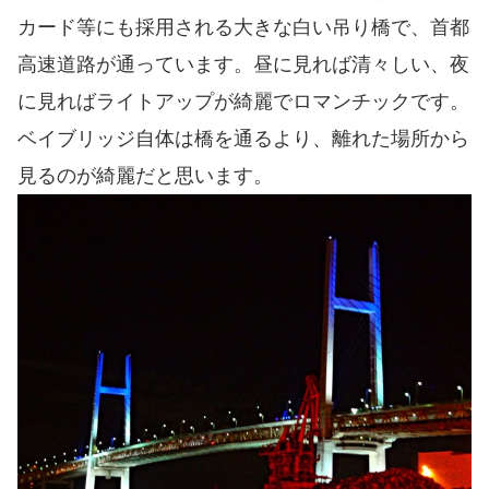
カード等にも採用される大きな白い吊り橋で、首都
高速道路が通っています。昼に見れば清々しい、夜
に見ればライトアップが綺麗でロマンチックです。
ベイブリッジ自体は橋を通るより、離れた場所から
見るのが綺麗だと思います。