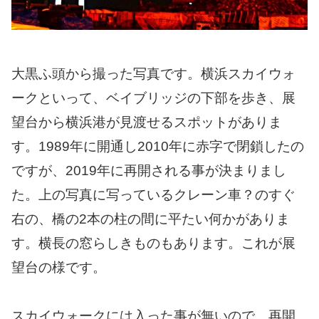
大黒ふ頭から撮った写真です。横浜スカイウォ
ークといって、ベイブリッジの下部を歩き、展
望台から横浜港が見渡せるスポットがありま
す。1989年に開通し2010年に赤字で閉鎖したの
ですが、2019年に再開される事が決まりまし
た。上の写真に写っているクレーン車？のすぐ
右の、橋の2本の柱の間に平たい何かがありま
す。横長の窓らしきものもあります。これが展
望台の様です。
スカイウォークには入った事が無いので、再開