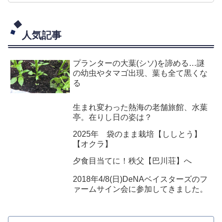
人気記事
プランターの大葉(シソ)を諦める…謎
の幼虫やタマゴ出現、葉も全て黒くな
る
生まれ変わった熱海の老舗旅館、水葉
亭。在りし日の姿は？
2025年 袋のまま栽培【ししとう】
【オクラ】
夕食目当てに！秩父【巴川荘】へ
2018年4/8(日)DeNAベイスターズのフ
ァームサイン会に参加してきました。