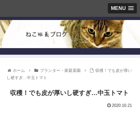
MENU
ホーム
プランター・家庭菜園
収穫！でも皮が厚い
し硬すぎ…中玉トマト
収穫！でも皮が厚いし硬すぎ…中玉トマト
2020.10.21