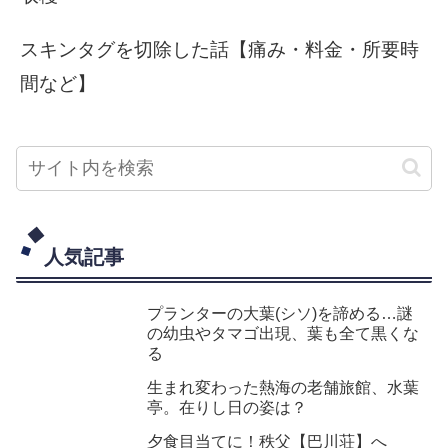
スキンタグを切除した話【痛み・料金・所要時
間など】
人気記事
プランターの大葉(シソ)を諦める…謎
の幼虫やタマゴ出現、葉も全て黒くな
る
生まれ変わった熱海の老舗旅館、水葉
亭。在りし日の姿は？
夕食目当てに！秩父【巴川荘】へ