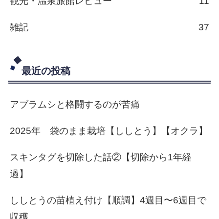
観光・温泉旅館レビュー
11
雑記
37
最近の投稿
アブラムシと格闘するのが苦痛
2025年 袋のまま栽培【ししとう】【オクラ】
スキンタグを切除した話②【切除から1年経
過】
ししとうの苗植え付け【順調】4週目〜6週目で
収穫