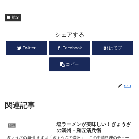
雑記
シェアする
Twitter
Facebook
はてブ
コピー
rizu
関連記事
塩ラーメンが美味しい！ぎょうざ
雑記
の満州・麺匠清兵衛
ぎょうざの満州 まずは「ぎょうざの満州」、この中華料理のチェー