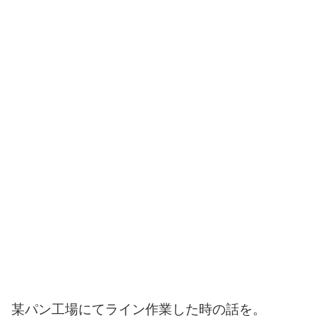
某パン工場にてライン作業した時の話を。